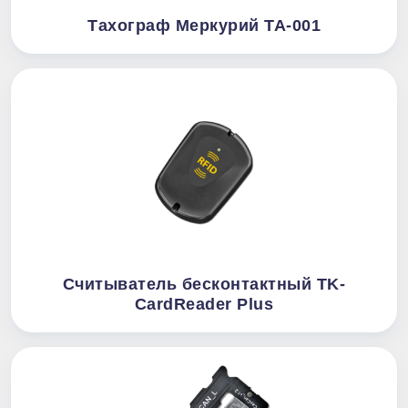
Тахограф Меркурий ТА-001
Считыватель бесконтактный TK-
CardReader Plus