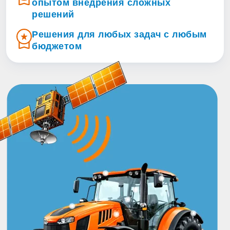
опытом внедрения сложных
решений
Решения для любых задач с любым
бюджетом