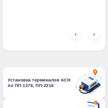
‹
›
Установка терминалов АСН
по ПП-1378, ПП-2216