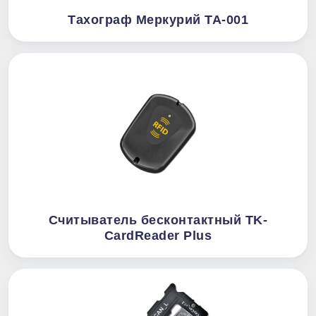
Тахограф Меркурий ТА-001
Считыватель бесконтактный TK-
CardReader Plus