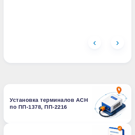
‹
›
Установка терминалов АСН
по ПП-1378, ПП-2216