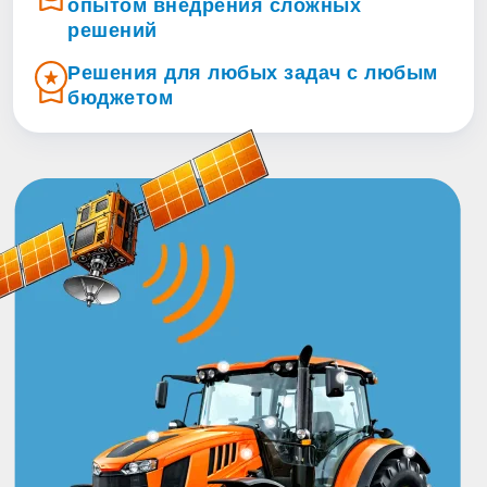
опытом внедрения сложных
решений
Решения для любых задач с любым
бюджетом