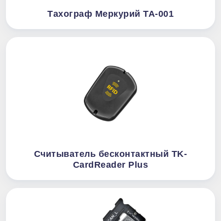
Тахограф Меркурий ТА-001
Считыватель бесконтактный TK-
CardReader Plus