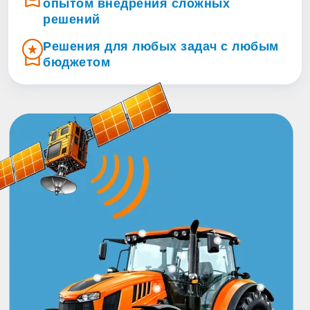
опытом внедрения сложных
решений
Решения для любых задач с любым
бюджетом