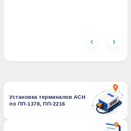
‹
›
Установка терминалов АСН
по ПП-1378, ПП-2216