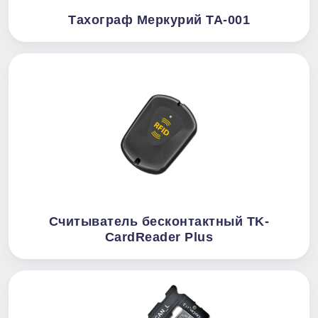
Тахограф Меркурий ТА-001
Считыватель бесконтактный TK-
CardReader Plus