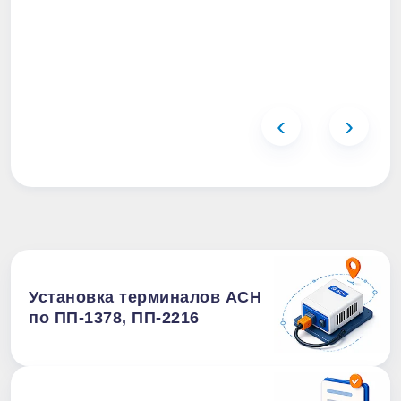
‹
›
Установка терминалов АСН
по ПП-1378, ПП-2216