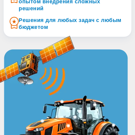
опытом внедрения сложных
решений
Решения для любых задач с любым
бюджетом