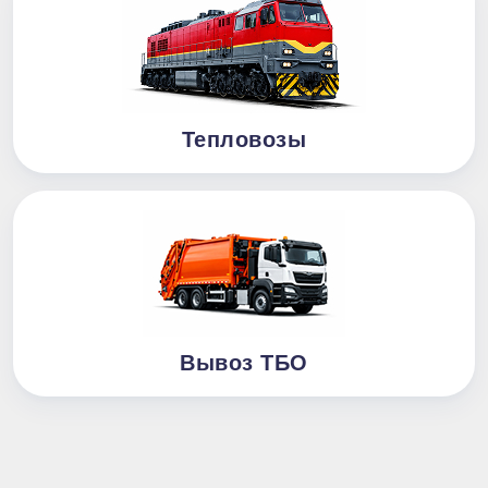
Тепловозы
Вывоз ТБО