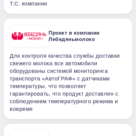
Т.С. компании
Проект в компании
Лебедяньмолоко
Для контроля качества службы доставки
свежего молока все автомобили
оборудованы системой мониторинга
транспорта «АвтоГРАФ» с датчиками
температуры, что позволяет
гарантировать, что продукт доставлен с
соблюдением температурного режима и
вовремя