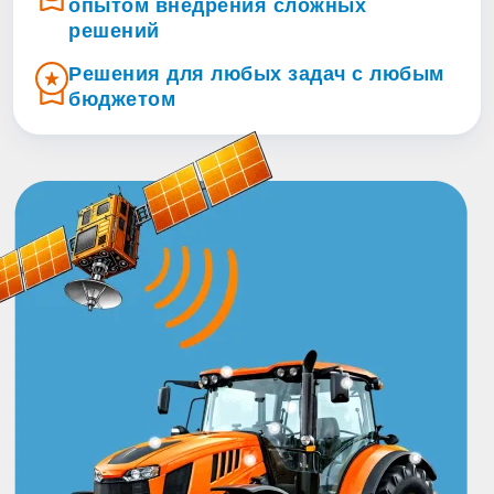
опытом внедрения сложных
решений
Решения для любых задач с любым
бюджетом