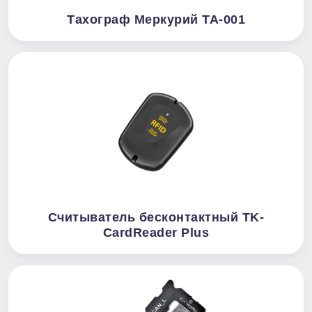
Тахограф Меркурий ТА-001
Считыватель бесконтактный TK-
CardReader Plus