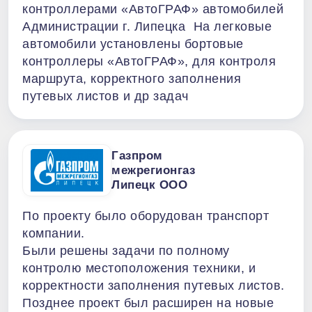
контроллерами «АвтоГРАФ» автомобилей
Администрации г. Липецка На легковые
автомобили установлены бортовые
контроллеры «АвтоГРАФ», для контроля
маршрута, корректного заполнения
путевых листов и др задач
Газпром
межрегионгаз
Липецк ООО
По проекту было оборудован транспорт
компании.
Были решены задачи по полному
контролю местоположения техники, и
корректности заполнения путевых листов.
Позднее проект был расширен на новые