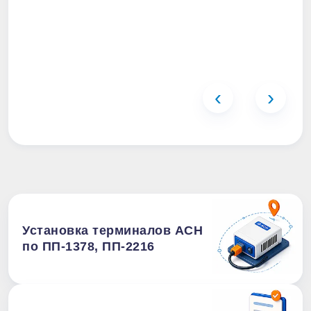
‹
›
Установка терминалов АСН
по ПП-1378, ПП-2216